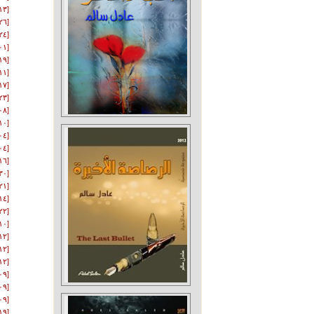
[١٣-٠٦-٢٠١١]
[٢٦-٠٩-٢٠١١]
[٢٤-٠٣-٢٠١٢]
[٠١-٠٤-٢٠١٢]
[١٩-٠٤-٢٠١٢]
[١١-٠٦-٢٠١٢]
[١٧-٠٨-٢٠١٢]
[٢٣-٠٨-٢٠١٢]
[٠٨-١٠-٢٠١٢]
[١٠-١٠-٢٠١٢]
[٠٤-١٢-٢٠١٢]
[٠٤-١٢-٢٠١٢]
[١٦-١٢-٢٠١٢]
[٣٠-١٢-٢٠١٢]
[٢١-٠١-٢٠١٣]
[١٤-٠٢-٢٠١٣]
[٢٢-١٢-٢٠١٣]
[١٠-٠٥-٢٠١٤]
[١٢-٠٦-٢٠١٥]
[١٢-٠٦-٢٠١٥]
[١٢-٠٦-٢٠١٥]
[٠٩-١٢-٢٠١٥]
[٠٩-١٢-٢٠١٥]
[٠٩-١٢-٢٠١٥]
[١٩-١٢-٢٠١٥]