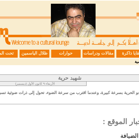
قايا ذاكرة
مقالات ودراسات
حوارات
ظلال الياسمين
تحت الم
ية
شهيد حرية
الأربعاء ٩ كانون الأول (ديسمبر)
و الحرية بسرعة كبيرة، وعندما اقترب من سرعة الضوء، تحول إلى ذرات ضوئية تسب
ار الموقع :
الضيافة