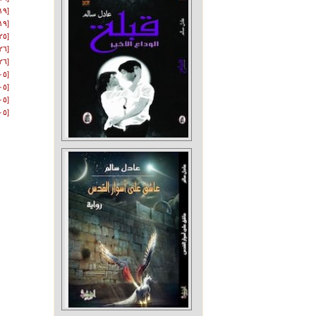
[١٩-١٢-٢٠١٥]
[١٩-١٢-٢٠١٥]
[٢٥-٠٤-٢٠١٦]
[٢٦-٠٥-٢٠١٦]
[٢٦-٠٥-٢٠١٦]
[٠٥-٠٧-٢٠١٦]
[٠٥-٠٨-٢٠١٦]
[٠٥-٠٨-٢٠١٦]
[٠٥-٠٩-٢٠١٦]