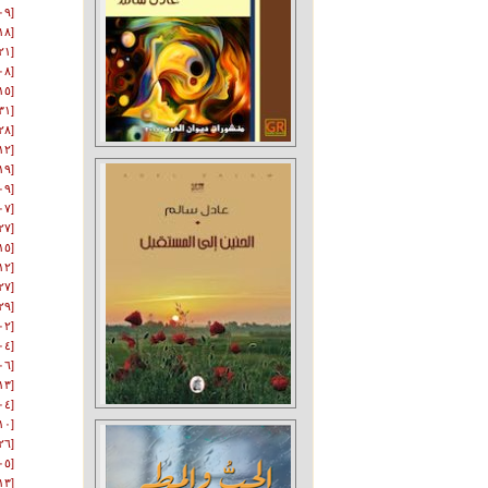
[٠٩-٠٣-٢٠٠٦]
[١٨-٠٤-٢٠٠٦]
[٢١-٠٥-٢٠٠٦]
[٠٨-٠٦-٢٠٠٦]
[١٥-٠٧-٢٠٠٦]
[٣١-٠٧-٢٠٠٦]
[٢٨-٠٨-٢٠٠٦]
[١٢-٠٩-٢٠٠٦]
[١٩-٠٢-٢٠٠٧]
[٠٩-٠٤-٢٠٠٧]
[٠٧-٠٧-٢٠٠٧]
[٢٧-٠٧-٢٠٠٧]
[١٥-١٢-٢٠٠٧]
[١٢-٠٧-٢٠٠٨]
[٢٧-١٠-٢٠٠٩]
[٢٩-١١-٢٠٠٩]
[٠٢-٠٢-٢٠١٠]
[٠٤-٠٢-٢٠١٠]
[٠٦-٠٨-٢٠١٠]
[١٣-٠٨-٢٠١٠]
[٠٤-١٠-٢٠١٠]
[١٠-١٠-٢٠١٠]
[٢٦-٠٢-٢٠١١]
[٠٥-٠٤-٢٠١١]
[١٣-٠٦-٢٠١١]