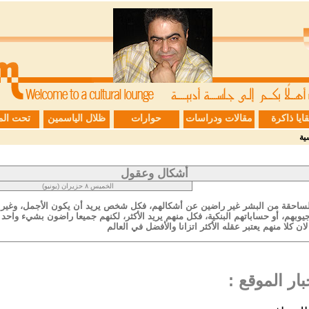
قايا ذاكرة
مقالات ودراسات
حوارات
ظلال الياسمين
تحت الم
ية
أشكال وعقول
الخميس ٨ حزيران (يونيو)
 الساحقة من البشر غير راضين عن أشكالهم، فكل شخص يريد أن يكون الأجمل، وغير
وبهم، أو حساباتهم البنكية، فكل منهم يريد الأكثر، لكنهم جميعا راضون بشيء واحد 
ان كلا منهم يعتبر عقله الأكثر اتزانا والأفضل في العالم
ار الموقع :