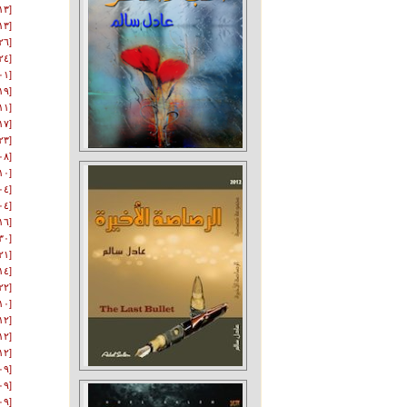
[١٣-٠٦-٢٠١١]
[١٣-٠٦-٢٠١١]
[٢٦-٠٩-٢٠١١]
[٢٤-٠٣-٢٠١٢]
[٠١-٠٤-٢٠١٢]
[١٩-٠٤-٢٠١٢]
[١١-٠٦-٢٠١٢]
[١٧-٠٨-٢٠١٢]
[٢٣-٠٨-٢٠١٢]
[٠٨-١٠-٢٠١٢]
[١٠-١٠-٢٠١٢]
[٠٤-١٢-٢٠١٢]
[٠٤-١٢-٢٠١٢]
[١٦-١٢-٢٠١٢]
[٣٠-١٢-٢٠١٢]
[٢١-٠١-٢٠١٣]
[١٤-٠٢-٢٠١٣]
[٢٢-١٢-٢٠١٣]
[١٠-٠٥-٢٠١٤]
[١٢-٠٦-٢٠١٥]
[١٢-٠٦-٢٠١٥]
[١٢-٠٦-٢٠١٥]
[٠٩-١٢-٢٠١٥]
[٠٩-١٢-٢٠١٥]
[٠٩-١٢-٢٠١٥]