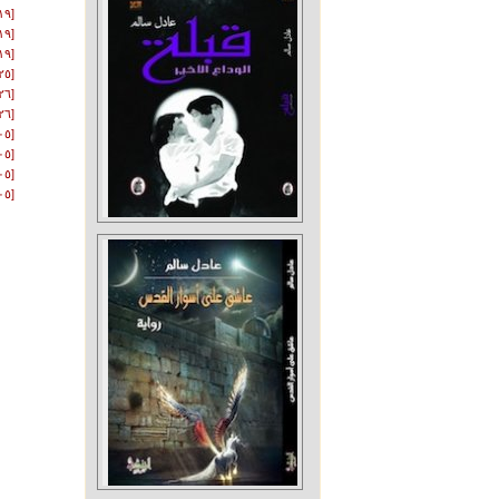
[١٩-١٢-٢٠١٥]
[١٩-١٢-٢٠١٥]
[١٩-١٢-٢٠١٥]
[٢٥-٠٤-٢٠١٦]
[٢٦-٠٥-٢٠١٦]
[٢٦-٠٥-٢٠١٦]
[٠٥-٠٧-٢٠١٦]
[٠٥-٠٨-٢٠١٦]
[٠٥-٠٨-٢٠١٦]
[٠٥-٠٩-٢٠١٦]