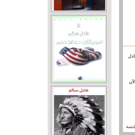
 جديد لعادل
آن
لتتمة