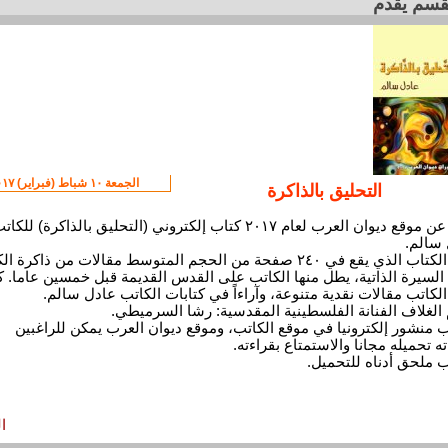
لقسم يقدم
الجمعة ١٠ شباط (فبراير) ٢٠١٧
التحليق بالذاكرة
صدر عن موقع ديوان العرب لعام ٢٠١٧ كتاب إلكتروني (التحليق بالذاكرة) للكا
سالم.
يضم الكتاب الذي يقع في ٢٤٠ صفحة من الحجم المتوسط مقالات من ذاكرة 
السيرة الذاتية، يطل منها الكاتب على القدس القديمة قبل خمسين عاما. ك
لكاتب مقالات نقدية متنوعة، وآراءاً في كتابات الكاتب عادل سالم.
لغلاف الفنانة الفلسطينية المقدسية: رشا السرميطي.
ب منشور إلكترونيا في موقع الكاتب، وموقع ديوان العرب يمكن للراغبين
ته تحميله مجانا والاستمتاع بقراءته.
ب ملحق أدناه للتحميل.
ا