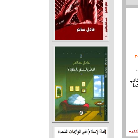
تب
الكاتب
ما
لتتمة