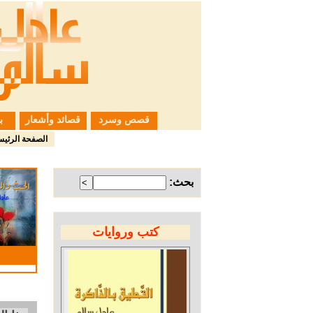
قصص وسرد
قصائد وأشعار
ب
الصفحة الرئيس
بحث:
كتب وروايات