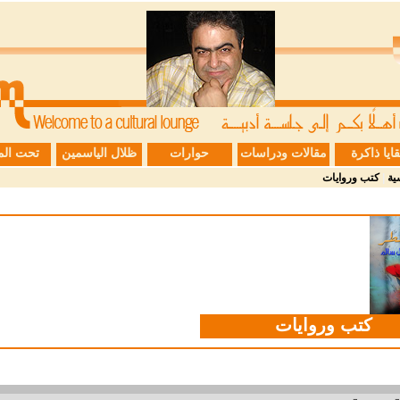
قايا ذاكرة
مقالات ودراسات
حوارات
ظلال الياسمين
تحت الم
ية
|
كتب وروايات
كتب وروايات