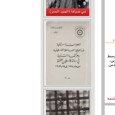
لحجم المتوسط
ين،
قدس
لتتمة