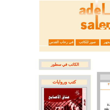
جهر
صور للكاتب
في رحاب القدس
الكاتب في سطور
كتب وروايات
ة
يقه