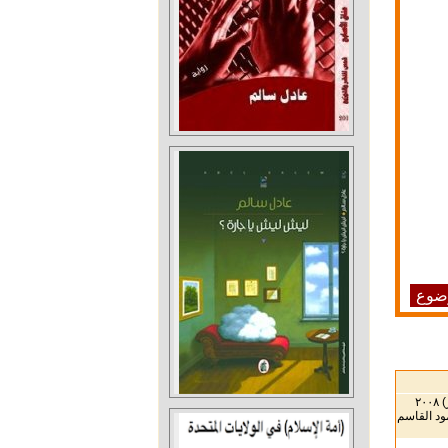
وضوع
ود القاسم