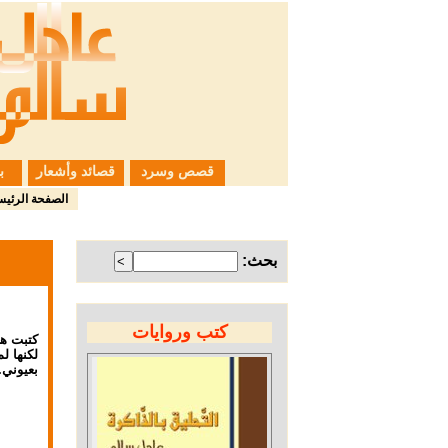
قصص وسرد
قصائد وأشعار
ب
الصفحة الرئيس
بحث:
كتب وروايات
لكنها ل
بعيوني.