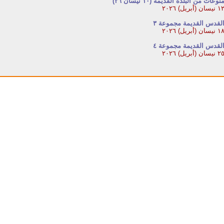
نوعات من البلدة القديمة (١٠ نيسان ٢٦)
 نيسان (أبريل) ٢٠٢٦
لقدس القديمة مجموعة ٣
 نيسان (أبريل) ٢٠٢٦
لقدس القديمة مجموعة ٤
 نيسان (أبريل) ٢٠٢٦