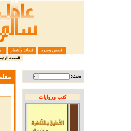
قصص وسرد
قصائد وأشعار
ب
الصفحة الرئيس
معلم
بحث:
كتب وروايات