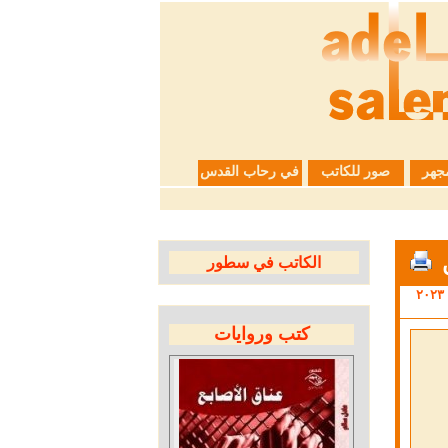
جهر
صور للكاتب
في رحاب القدس
الكاتب في سطور
كتب وروايات